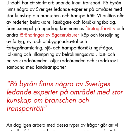
Lindahl har ett starkt erbjudande inom transport. På byrån
finns några av Sveriges ledande experter på området med
stor kunskap om branschen och transporträtt. Vi anlitas ofta
av rederier, befraktare, lastägare och försäkringsbolag.
Som exempel på uppdrag kan nämnas
företagsförvärv
och
andra
förändringar av ägarstrukturer
, köp och försäljning
av fartyg, ny- och ombyggnadsavtal och
fartygsfinansiering, sjö- och transportförsäkringsfrågor,
tolkning och tillämpning av befraktningsavtal, last- och
personskadeärenden, oljeskadeärenden och skadekrav i
samband med landtransporter.
"På byrån finns några av Sveriges
ledande experter på området med stor
kunskap om branschen och
transporträtt"
Att dagligen arbeta med dessa typer av frågor gör att vi