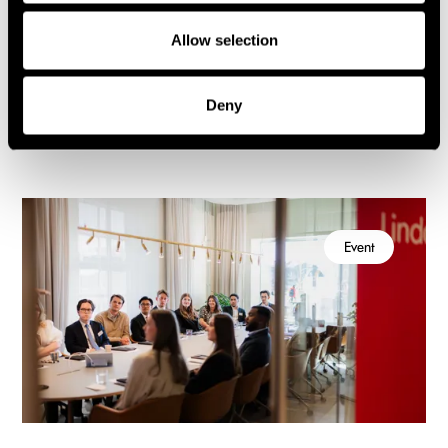
Allow selection
Deny
Nyheter, event och insikter
Event