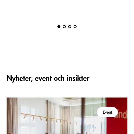
Nyheter, event och insikter
Event