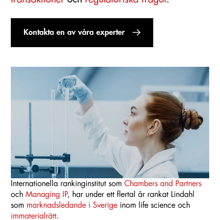
Kontakta en av våra experter
Internationella rankinginstitut som
Chambers and Partners
och
Managing IP
, har under ett flertal år rankat Lindahl
som
marknadsledande i Sverige
inom life science och
immaterialrätt
.