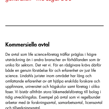
Kommersiella avtal
De avtal som life science-företag träffar präglas i högre
utsträckning än i andra branscher av förhållanden som är
unika för sektorn. Det vet vi. För en rådgivare krävs därför
både en genuin förståelse för och erfarenhet av just life
science. Lindahls jurister inom området har lång och
omfattande erfarenhet av att hjälpa enskilda forskare och
uppfinnare, universitet och högskolor samt företag i olika
faser. Vi bistår alltifrån stora läkemedelsföretag till bolag i
tidig utvecklingsfas. Exempel på avtal som vi regelbundet
arbetar med är forskningsavtal, samarbetsavtal, licensavtal
och tillverkningsavtal.