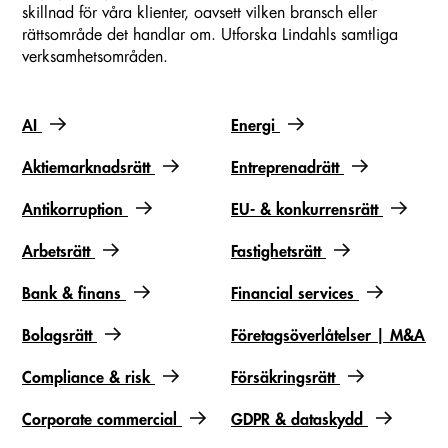
skillnad för våra klienter, oavsett vilken bransch eller
rättsområde det handlar om. Utforska Lindahls samtliga
verksamhetsområden.
AI
Energi
Slideshow items
Aktiemarknadsrätt
Entreprenadrätt
Antikorruption
EU- & konkurrensrätt
Arbetsrätt
Fastighetsrätt
Bank & finans
Financial services
Bolagsrätt
Företags­överlåtelser | M&A
Compliance & risk
Försäkringsrätt
Corporate commercial
GDPR & dataskydd