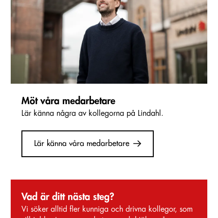
Möt våra medarbetare
Lär känna några av kollegorna på Lindahl.
Lär känna våra medarbetare
Vad är ditt nästa steg?
Vi söker alltid fler kunniga och drivna kollegor, som