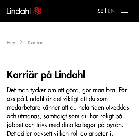
|
SE
EN
Hem
Karriär
Karriär på Lindahl
Det man tycker om att göra, gör man bra. För
oss på Lindahl är det viktigt att du som
medarbetare känner att du hela tiden utvecklas
och utmanas, samtidigt som du har roligt på
jobbet och trivs med dina kollegor på byrån.
Det gäller oavsett vilken roll du arbetar i.