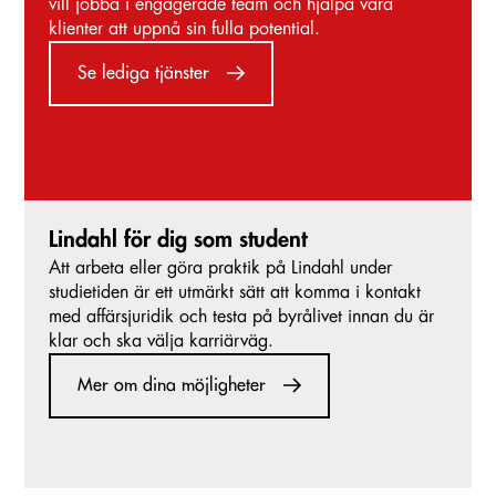
vill jobba i engagerade team och hjälpa våra
klienter att uppnå sin fulla potential.
Se lediga tjänster
Lindahl för dig som student
Att arbeta eller göra praktik på Lindahl under
studietiden är ett utmärkt sätt att komma i kontakt
med affärsjuridik och testa på byrålivet innan du är
klar och ska välja karriärväg.
Mer om dina möjligheter