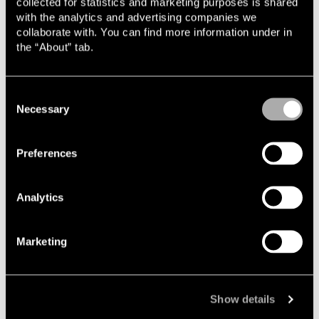
collected for statistics and marketing purposes is shared
kommande arrangemang, möjlighet att ansöka till Lindahl
with the analytics and advertising companies we
Law School och mycket mer.
collaborate with. You can find more information under in
the “About” tab.
Läs mer om Business Law Community
Consent
Necessary
Selection
Preferences
Analytics
Marketing
Show details