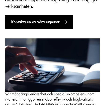
verksamheten.
Kontakta en av våra experter
Vår mångåriga erfarenhet och specialistkompetens inom
skatterätt möjliggör en snabb, effektiv och högkvalitativ
skatterådgivning. Lindahl biträder löpande såväl svenska