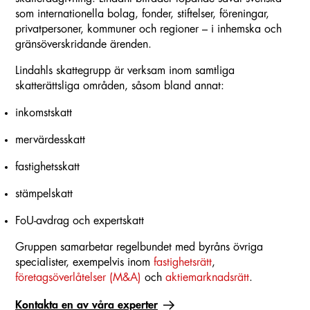
som internationella bolag, fonder, stiftelser, föreningar,
privatpersoner, kommuner och regioner – i inhemska och
gränsöverskridande ärenden.
Lindahls skattegrupp är verksam inom samtliga
skatterättsliga områden, såsom bland annat:
inkomstskatt
mervärdesskatt
fastighetsskatt
stämpelskatt
FoU-avdrag och expertskatt
Gruppen samarbetar regelbundet med byråns övriga
specialister, exempelvis inom
fastighetsrätt
,
företagsöverlåtelser (M&A)
och
aktiemarknadsrätt
.
Kontakta en av våra experter