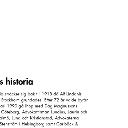
s historia
ria sträcker sig bak till 1918 då Alf Lindahls
 Stockholm grundades. Efter 72 år valde byrån
nuari 1990 gå ihop med Dag Magnussons
 Göteborg, Advokatfirman Lundius, Laurin och
almö, Lund och Kristianstad, Advokaterna
tenström i Helsingborg samt Carlbäck &