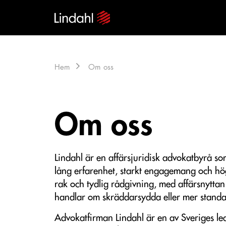
Hem
Om oss
Om oss
Lindahl är en affärsjuridisk advokatbyrå som
lång erfarenhet, starkt engagemang och hög 
rak och tydlig rådgivning, med affärsnyttan i 
handlar om skräddarsydda eller mer standa
Advokatfirman Lindahl är en av Sveriges le