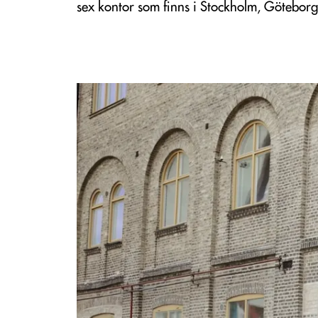
sex kontor som finns i Stockholm, Götebo