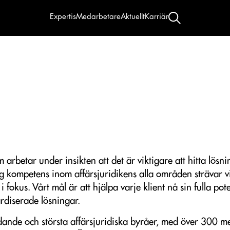
Expertis
Medarbetare
Aktuellt
Karriär
 arbetar under insikten att det är viktigare att hitta lös
kompetens inom affärsjuridikens alla områden strävar vi 
fokus. Vårt mål är att hjälpa varje klient nå sin fulla pote
rdiserade lösningar.
dande och största affärsjuridiska byråer, med över 300 