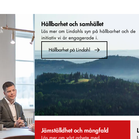
Hållbarhet och samhället
ch
Läs mer om Lindahls syn på hållbarhet och de
initiativ vi är engagerade i.
Hållbarhet på Lindahl
Jämställdhet och mångfald
Läs mer om vårt arbete med
L