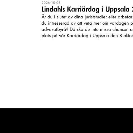
2026-10-08
Lindahls Karriärdag i Uppsala
Är du i slutet av dina juriststudier eller arbet
du intresserad av att veta mer om vardagen på
advokatbyrå? Då ska du inte missa chansen a
plats på vår Karriärdag i Uppsala den 8 okto