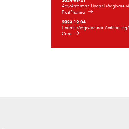
2024-08-21
Advokatfirman Lindahl rådgivare
FrostPharma
2023-12-04
Lindahl rådgivare när Amferia in
Care