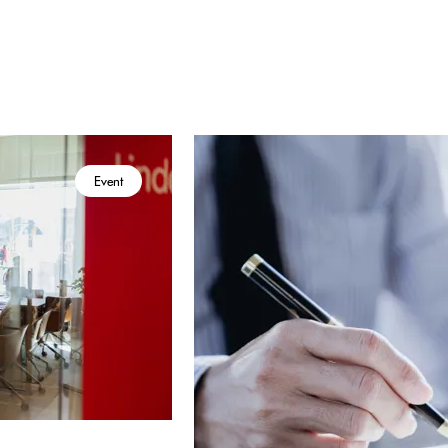
Event