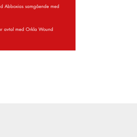
 vid Abboxias samgående med
går avtal med Orkla Wound