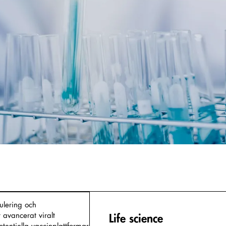
mulering och
 avancerat viralt
Life science