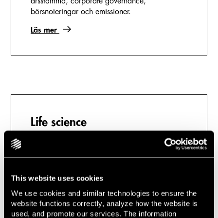
årsstämma, corporate governance,
börsnoteringar och emissioner.
Läs mer
Life science
Behöver du juridisk expertis inom life science?
Lindahl ger juridisk rådgivning inom life
science, forskningsavtal, läkemedel,
medicinteknik och vårdsektorn.
This website uses cookies
We use cookies and similar technologies to ensure the
Läs mer
website functions correctly, analyze how the website is
used, and promote our services. The information