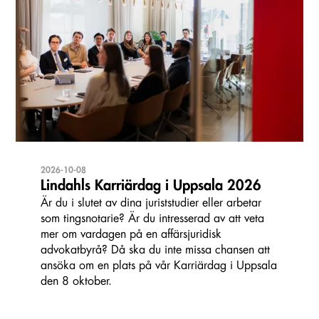
2026-10-08
Lindahls Karriärdag i Uppsala 2026
Är du i slutet av dina juriststudier eller arbetar
som tingsnotarie? Är du intresserad av att veta
mer om vardagen på en affärsjuridisk
advokatbyrå? Då ska du inte missa chansen att
ansöka om en plats på vår Karriärdag i Uppsala
den 8 oktober.