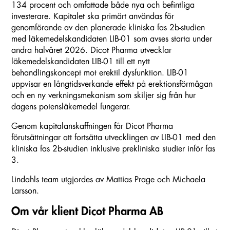
134 procent och omfattade både nya och befintliga
investerare. Kapitalet ska primärt användas för
genomförande av den planerade kliniska fas 2b-studien
med läkemedelskandidaten LIB-01 som avses starta under
andra halvåret 2026. Dicot Pharma utvecklar
läkemedelskandidaten LIB-01 till ett nytt
behandlingskoncept mot erektil dysfunktion. LIB-01
uppvisar en långtidsverkande effekt på erektionsförmågan
och en ny verkningsmekanism som skiljer sig från hur
dagens potensläkemedel fungerar.
Genom kapitalanskaffningen får Dicot Pharma
förutsättningar att fortsätta utvecklingen av LIB-01 med den
kliniska fas 2b-studien inklusive prekliniska studier inför fas
3.
Lindahls team utgjordes av Mattias Prage och Michaela
Larsson.
Om vår klient Dicot Pharma AB