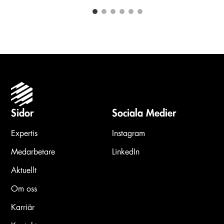
1
2
3
4
5
6
Carousel items
Sidor
Sociala Medier
Expertis
Instagram
Medarbetare
LinkedIn
Aktuellt
Om oss
Karriär