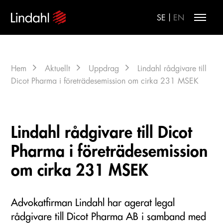
|
SE
EN
Hem
Aktuellt
Uppdrag
Lindahl rådgivare till
Dicot Pharma i företrädesemission om cirka 231 MSEK
Lindahl rådgivare till Dicot
Pharma i företrädesemission
om cirka 231 MSEK
Advokatfirman Lindahl har agerat legal
rådgivare till Dicot Pharma AB i samband med