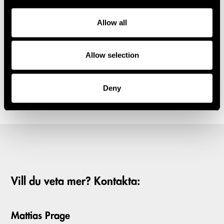
nyemission om 45 MSEK
Allow all
Allow selection
Deny
Vill du veta mer? Kontakta:
Mattias Prage