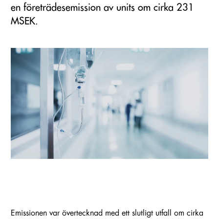
en företrädesemission av units om cirka 231
MSEK.
Emissionen var övertecknad med ett slutligt utfall om cirka