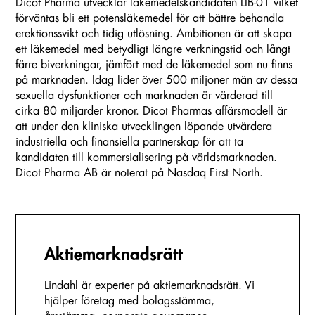
Dicot Pharma utvecklar läkemedelskandidaten LIB-01 vilket
förväntas bli ett potensläkemedel för att bättre behandla
erektionssvikt och tidig utlösning. Ambitionen är att skapa
ett läkemedel med betydligt längre verkningstid och långt
färre biverkningar, jämfört med de läkemedel som nu finns
på marknaden. Idag lider över 500 miljoner män av dessa
sexuella dysfunktioner och marknaden är värderad till
cirka 80 miljarder kronor. Dicot Pharmas affärsmodell är
att under den kliniska utvecklingen löpande utvärdera
industriella och finansiella partnerskap för att ta
kandidaten till kommersialisering på världsmarknaden.
Dicot Pharma AB är noterat på Nasdaq First North.
Aktiemarknadsrätt
Lindahl är experter på aktiemarknadsrätt. Vi
hjälper företag med bolagsstämma,