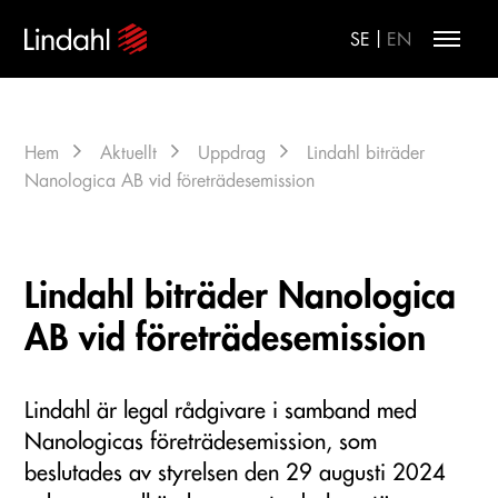
|
SE
EN
Hem
Aktuellt
Uppdrag
Lindahl biträder
Nanologica AB vid företrädesemission
Lindahl biträder Nanologica
AB vid företrädesemission
Lindahl är legal rådgivare i samband med
Nanologicas företrädesemission, som
beslutades av styrelsen den 29 augusti 2024