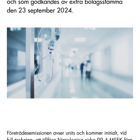
och som godkändes av extra bolagsstämma
den 23 september 2024.
Företrädesemissionen avser units och kommer initialt, vid