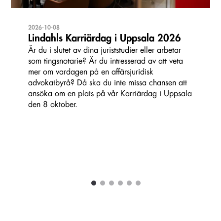
2026-10-08
Lindahls Karriärdag i Uppsala 2026
Är du i slutet av dina juriststudier eller arbetar
som tingsnotarie? Är du intresserad av att veta
mer om vardagen på en affärsjuridisk
advokatbyrå? Då ska du inte missa chansen att
ansöka om en plats på vår Karriärdag i Uppsala
den 8 oktober.
1
2
3
4
5
6
Carousel items