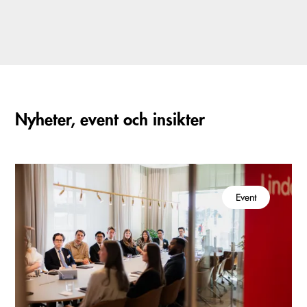
Nyheter, event och insikter
Event