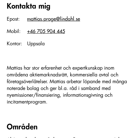
Kontakta mig
Epost:
mattias.prage@lindahl.se
Mobil:
+46 705 904 445
Kontor:
Uppsala
Mattias har stor erfarenhet och expertkunskap inom
områdena aktiemarknadsrätt, kommersiella avtal och
företagsöverlåtelser. Mattias arbetar löpande med många
noterade bolag och ger bl.a. råd i samband med
nyemissioner/finansiering, informationsgivning och
incitamentprogram.
Områden