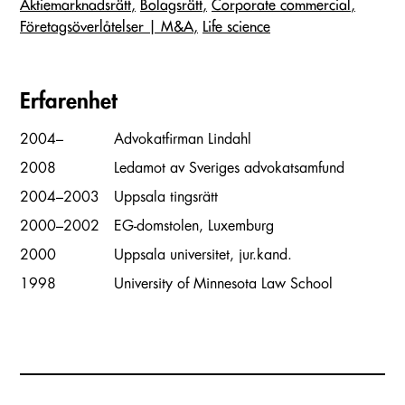
Aktiemarknadsrätt
Bolagsrätt
Corporate commercial
Företags­överlåtelser | M&A
Life science
Erfarenhet
2004–
Advokatfirman Lindahl
2008
Ledamot av Sveriges advokatsamfund
2004–2003
Uppsala tingsrätt
2000–2002
EG-domstolen, Luxemburg
2000
Uppsala universitet, jur.kand.
1998
University of Minnesota Law School