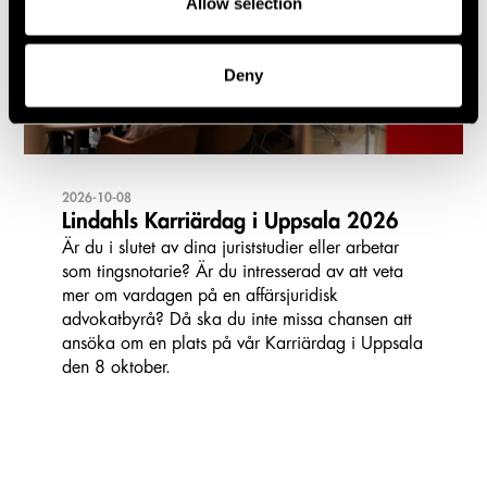
Allow selection
Deny
2026-10-08
Lindahls Karriärdag i Uppsala 2026
Är du i slutet av dina juriststudier eller arbetar
som tingsnotarie? Är du intresserad av att veta
mer om vardagen på en affärsjuridisk
advokatbyrå? Då ska du inte missa chansen att
ansöka om en plats på vår Karriärdag i Uppsala
den 8 oktober.