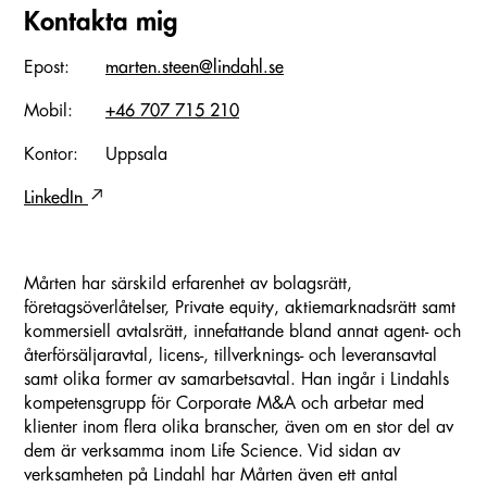
Kontakta mig
Epost:
marten.steen@lindahl.se
Mobil:
+46 707 715 210
Kontor:
Uppsala
LinkedIn
Mårten har särskild erfarenhet av bolagsrätt,
företagsöverlåtelser, Private equity, aktiemarknadsrätt samt
kommersiell avtalsrätt, innefattande bland annat agent- och
återförsäljaravtal, licens-, tillverknings- och leveransavtal
samt olika former av samarbetsavtal. Han ingår i Lindahls
kompetensgrupp för Corporate M&A och arbetar med
klienter inom flera olika branscher, även om en stor del av
dem är verksamma inom Life Science. Vid sidan av
verksamheten på Lindahl har Mårten även ett antal