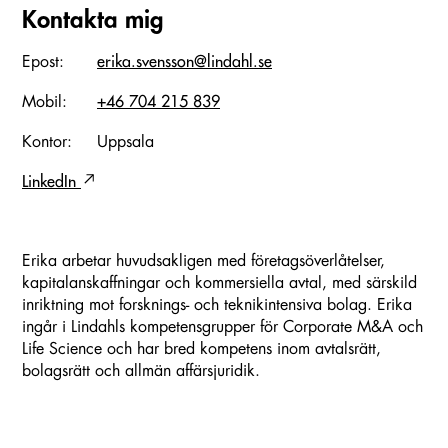
Kontakta mig
Epost:
erika.svensson@lindahl.se
Mobil:
+46 704 215 839
Kontor:
Uppsala
LinkedIn
Erika arbetar huvudsakligen med företagsöverlåtelser,
kapitalanskaffningar och kommersiella avtal, med särskild
inriktning mot forsknings- och teknikintensiva bolag. Erika
ingår i Lindahls kompetensgrupper för Corporate M&A och
Life Science och har bred kompetens inom avtalsrätt,
bolagsrätt och allmän affärsjuridik.