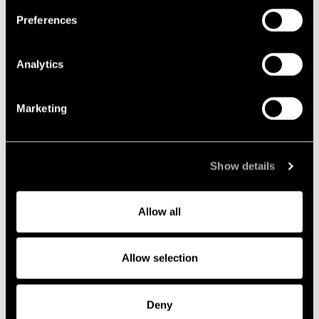
Preferences
Analytics
Nyheter, event och insikter
Marketing
Event
Show details
Allow all
Allow selection
Deny