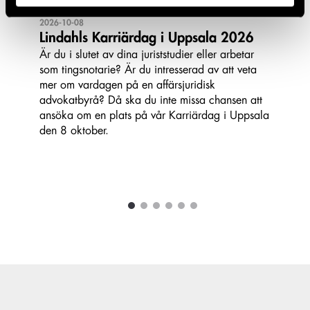
2026-10-08
Lindahls Karriärdag i Uppsala 2026
Är du i slutet av dina juriststudier eller arbetar
som tingsnotarie? Är du intresserad av att veta
mer om vardagen på en affärsjuridisk
advokatbyrå? Då ska du inte missa chansen att
ansöka om en plats på vår Karriärdag i Uppsala
den 8 oktober.
1
2
3
4
5
6
Carousel items