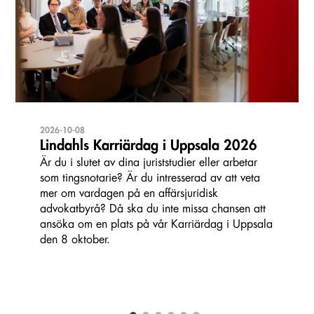
2026-10-08
Lindahls Karriärdag i Uppsala 2026
Är du i slutet av dina juriststudier eller arbetar
som tingsnotarie? Är du intresserad av att veta
mer om vardagen på en affärsjuridisk
advokatbyrå? Då ska du inte missa chansen att
ansöka om en plats på vår Karriärdag i Uppsala
den 8 oktober.