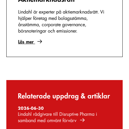
Lindahl är experter på aktiemarknadsrätt. Vi
hjälper företag med bolagsstämma,
årsstämma, corporate governance,
börsnoteringar och emissioner.
Läs mer
Relaterade uppdrag & artiklar
2026-06-30
Lindahl rådgivare till Disruptive Pharma i
samband med omvänt förvärv