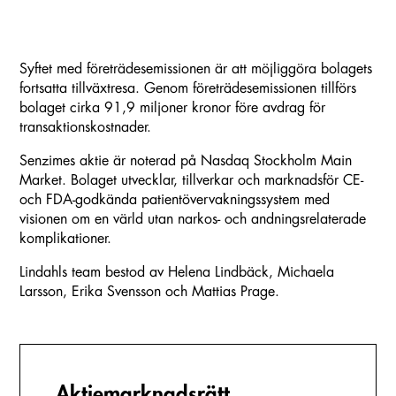
Syftet med företrädesemissionen är att möjliggöra bolagets
fortsatta tillväxtresa. Genom företrädesemissionen tillförs
bolaget cirka 91,9 miljoner kronor före avdrag för
transaktionskostnader.
Senzimes aktie är noterad på Nasdaq Stockholm Main
Market. Bolaget utvecklar, tillverkar och marknadsför CE-
och FDA-godkända patientövervakningssystem med
visionen om en värld utan narkos- och andningsrelaterade
komplikationer.
Lindahls team bestod av Helena Lindbäck, Michaela
Larsson, Erika Svensson och Mattias Prage.
Aktiemarknadsrätt