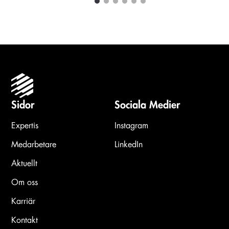
1
2
3
4
5
6
Carousel items
Sidor
Sociala Medier
Expertis
Instagram
Medarbetare
LinkedIn
Aktuellt
Om oss
Karriär
Kontakt