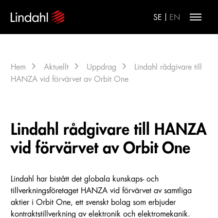
|
SE
EN
Hem
Aktuellt
Uppdrag
Lindahl rådgivare till
HANZA vid förvärvet av Orbit One
Lindahl rådgivare till HANZA
vid förvärvet av Orbit One
Lindahl har bistått det globala kunskaps- och
tillverkningsföretaget HANZA vid förvärvet av samtliga
aktier i Orbit One, ett svenskt bolag som erbjuder
kontraktstillverkning av elektronik och elektromekanik.