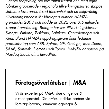
Genom rådgivning om leverantörskedjor och med egna
fabriker grupperade i regionala tillverkningskluster, skapas
stabilare leveranser, ökad lönsamhet och en miljövänlig
tillverkningsprocess för företagets kunder. HANZA
grundades 2008 och nådde år 2022 över 3,5 miljarder
kronor i omsättning. Bolaget har sex tillverkningskluster:
Sverige, Finland, Tyskland, Baltikum, Centraleuropa och
Kina. Bland HANZAs uppdragsgivare finns ledande
produktbolag som ABB, Epiroc, GE, Getinge, John Deere,
SAAB, Sandvik, Siemens och Tomra. HANZA är noterat på
Nasdaq Stockholms huvudlista.
Företags­överlåtelser | M&A
Vi är experter på M&A, due diligence &
aktieägaravtal. Din affärsjuridiska partner vid
företagsförvärv, sammanslagningar &