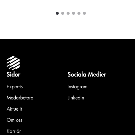
1
2
3
4
5
6
Carousel items
Sidor
Sociala Medier
Expertis
Instagram
Medarbetare
LinkedIn
Aktuellt
Om oss
Karriär