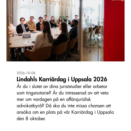
2026-10-08
Lindahls Karriärdag i Uppsala 2026
Är du i slutet av dina juriststudier eller arbetar
som tingsnotarie? Är du intresserad av att veta
mer om vardagen på en affärsjuridisk
advokatbyrå? Då ska du inte missa chansen att
ansöka om en plats på vår Karriärdag i Uppsala
den 8 oktober.