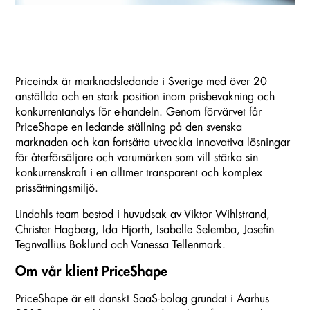
Priceindx är marknadsledande i Sverige med över 20
anställda och en stark position inom prisbevakning och
konkurrentanalys för e-handeln. Genom förvärvet får
PriceShape en ledande ställning på den svenska
marknaden och kan fortsätta utveckla innovativa lösningar
för återförsäljare och varumärken som vill stärka sin
konkurrenskraft i en alltmer transparent och komplex
prissättningsmiljö.
Lindahls team bestod i huvudsak av Viktor Wihlstrand,
Christer Hagberg, Ida Hjorth, Isabelle Selemba, Josefin
Tegnvallius Boklund och Vanessa Tellenmark.
Om vår klient PriceShape
PriceShape är ett danskt SaaS-bolag grundat i Aarhus