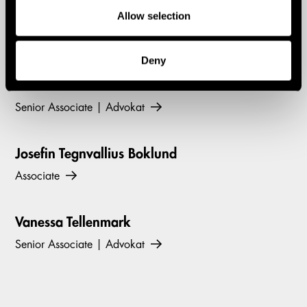
Allow selection
Viktor Wihlstrand
Partner | Advokat
Deny
Isabelle Selemba
Senior Associate | Advokat
Josefin Tegnvallius Boklund
Associate
Vanessa Tellenmark
Senior Associate | Advokat