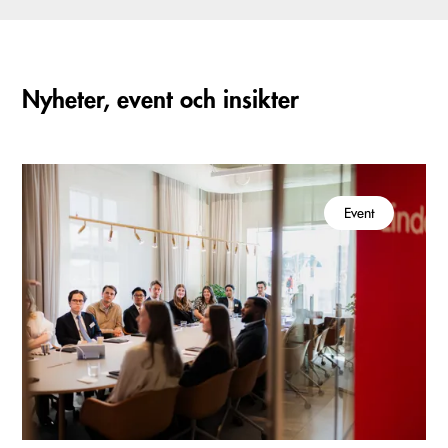
Nyheter, event och insikter
Event