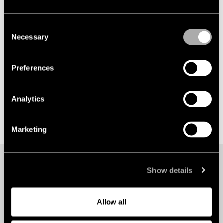
2024-09-25
Lindahl rådgivare vid Novares förvärv av aktier
Consent
i finska Fairchild Executive Search
Necessary
Selection
Preferences
Analytics
Marketing
Show details
Vill du veta mer? Kontakta:
Allow all