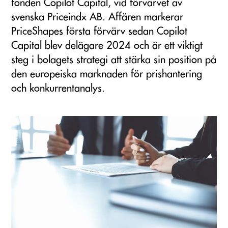
fonden Copilot Capital, vid förvärvet av
svenska Priceindx AB. Affären markerar
PriceShapes första förvärv sedan Copilot
Capital blev delägare 2024 och är ett viktigt
steg i bolagets strategi att stärka sin position på
den europeiska marknaden för prishantering
och konkurrentanalys.