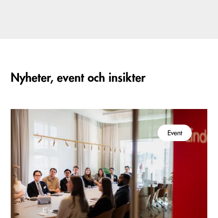
Nyheter, event och insikter
Event