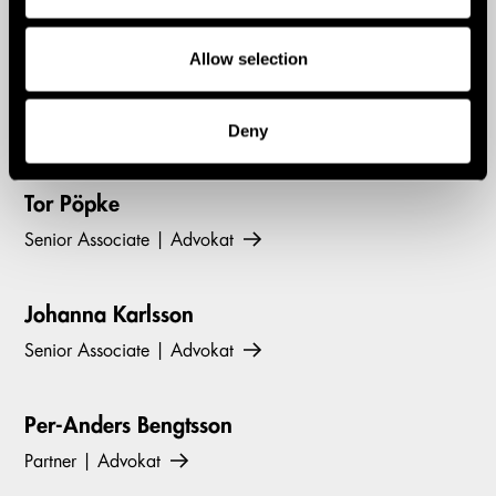
Senior Associate | Advokat
Allow selection
Annika Brandt
Specialist Counsel | Advokat
Deny
Tor Pöpke
Senior Associate | Advokat
Johanna Karlsson
Senior Associate | Advokat
Per-Anders Bengtsson
Partner | Advokat