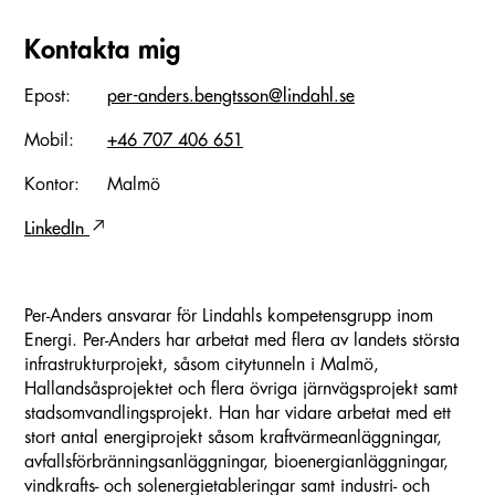
Kontakta mig
Epost:
per-anders.bengtsson@lindahl.se
Mobil:
+46 707 406 651
Kontor:
Malmö
LinkedIn
Per-Anders ansvarar för Lindahls kompetensgrupp inom
Energi. Per-Anders har arbetat med flera av landets största
infrastrukturprojekt, såsom citytunneln i Malmö,
Hallandsåsprojektet och flera övriga järnvägsprojekt samt
stadsomvandlingsprojekt. Han har vidare arbetat med ett
stort antal energiprojekt såsom kraftvärmeanläggningar,
avfallsförbränningsanläggningar, bioenergianläggningar,
vindkrafts- och solenergietableringar samt industri- och