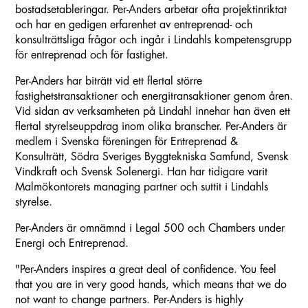
bostadsetableringar. Per-Anders arbetar ofta projektinriktat
och har en gedigen erfarenhet av entreprenad- och
konsulträttsliga frågor och ingår i Lindahls kompetensgrupp
för entreprenad och för fastighet.
Per-Anders har biträtt vid ett flertal större
fastighetstransaktioner och energitransaktioner genom åren.
Vid sidan av verksamheten på Lindahl innehar han även ett
flertal styrelseuppdrag inom olika branscher. Per-Anders är
medlem i Svenska föreningen för Entreprenad &
Konsulträtt, Södra Sveriges Byggtekniska Samfund, Svensk
Vindkraft och Svensk Solenergi. Han har tidigare varit
Malmökontorets managing partner och suttit i Lindahls
styrelse.
Per-Anders är omnämnd i Legal 500 och Chambers under
Energi och Entreprenad.
"Per-Anders inspires a great deal of confidence. You feel
that you are in very good hands, which means that we do
not want to change partners. Per-Anders is highly