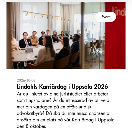
Event
2026-10-08
Lindahls Karriärdag i Uppsala 2026
Är du i slutet av dina juriststudier eller arbetar
som tingsnotarie? Är du intresserad av att veta
mer om vardagen på en affärsjuridisk
advokatbyrå? Då ska du inte missa chansen att
ansöka om en plats på vår Karriärdag i Uppsala
den 8 oktober.