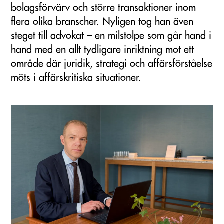
bolagsförvärv och större transaktioner inom
flera olika branscher. Nyligen tog han även
steget till advokat – en milstolpe som går hand i
hand med en allt tydligare inriktning mot ett
område där juridik, strategi och affärsförståelse
möts i affärskritiska situationer.