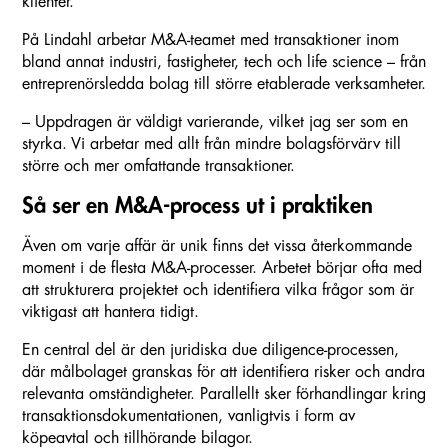
klienter.
På Lindahl arbetar M&A-teamet med transaktioner inom
bland annat industri, fastigheter, tech och life science – från
entreprenörsledda bolag till större etablerade verksamheter.
– Uppdragen är väldigt varierande, vilket jag ser som en
styrka. Vi arbetar med allt från mindre bolagsförvärv till
större och mer omfattande transaktioner.
Så ser en M&A-process ut i praktiken
Även om varje affär är unik finns det vissa återkommande
moment i de flesta M&A-processer. Arbetet börjar ofta med
att strukturera projektet och identifiera vilka frågor som är
viktigast att hantera tidigt.
En central del är den juridiska due diligence-processen,
där målbolaget granskas för att identifiera risker och andra
relevanta omständigheter. Parallellt sker förhandlingar kring
transaktionsdokumentationen, vanligtvis i form av
köpeavtal och tillhörande bilagor.