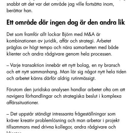
snabbt att det var det område jag ville fortsätta inom,
berättar han.
Ett område där ingen dag är den andra lik
Det som framför allt lockar Björn med M&A är
kombinationen av juridik, affär och strategi. Arbetet
präglas av högt tempo och nära samarbeten med både
klienter och andra rådgivare genom hela processen.
– Varje transaktion innebär ett nytt bolag, en ny bransch
och ett nytt sammanhang. Man lär sig något nytt hela tiden
och arbetet känns därför aldrig rutinmässigt.
Förutom den juridiska analysen handlar arbetet ofta om att
navigera förhandlingar och strategiska beslut i komplexa
affärssituationer.
– Det uppstår ständigt intressanta frågeställningar som
kräver kreativ problemlösning och man arbetar i projekt
tillsammans med drivna kollegor, andra rådgivare och