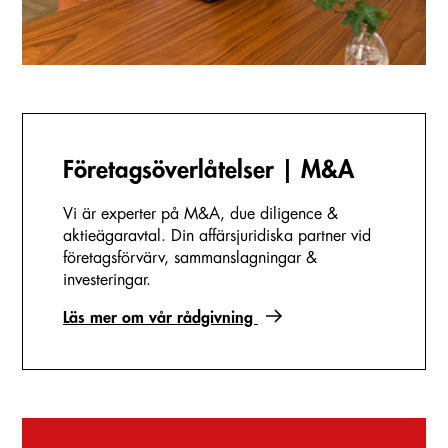
Företags­överlåtelser | M&A
Vi är experter på M&A, due diligence &
aktieägaravtal. Din affärsjuridiska partner vid
företagsförvärv, sammanslagningar &
investeringar.
Läs mer om vår rådgivning