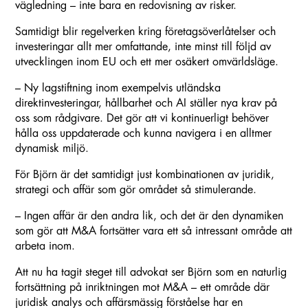
vägledning – inte bara en redovisning av risker.
Samtidigt blir regelverken kring företagsöverlåtelser och
investeringar allt mer omfattande, inte minst till följd av
utvecklingen inom EU och ett mer osäkert omvärldsläge.
– Ny lagstiftning inom exempelvis utländska
direktinvesteringar, hållbarhet och AI ställer nya krav på
oss som rådgivare. Det gör att vi kontinuerligt behöver
hålla oss uppdaterade och kunna navigera i en alltmer
dynamisk miljö.
För Björn är det samtidigt just kombinationen av juridik,
strategi och affär som gör området så stimulerande.
– Ingen affär är den andra lik, och det är den dynamiken
som gör att M&A fortsätter vara ett så intressant område att
arbeta inom.
Att nu ha tagit steget till advokat ser Björn som en naturlig
fortsättning på inriktningen mot M&A – ett område där
juridisk analys och affärsmässig förståelse har en