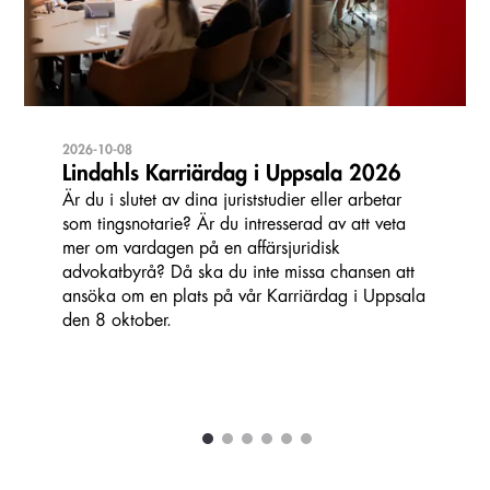
2026-10-08
Lindahls Karriärdag i Uppsala 2026
Är du i slutet av dina juriststudier eller arbetar
som tingsnotarie? Är du intresserad av att veta
mer om vardagen på en affärsjuridisk
advokatbyrå? Då ska du inte missa chansen att
ansöka om en plats på vår Karriärdag i Uppsala
den 8 oktober.
1
2
3
4
5
6
Carousel items