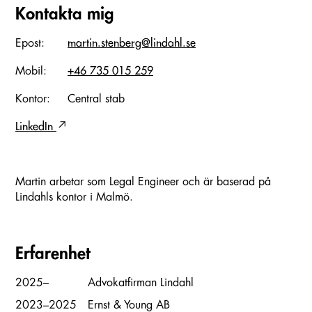
Kontakta mig
Epost:
martin.stenberg@lindahl.se
Mobil:
+46 735 015 259
Kontor:
Central stab
LinkedIn
Martin arbetar som Legal Engineer och är baserad på
Lindahls kontor i Malmö.
Erfarenhet
2025–
Advokatfirman Lindahl
2023–2025
Ernst & Young AB