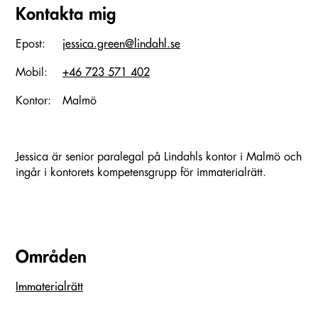
Kontakta mig
Epost:
jessica.green@lindahl.se
Mobil:
+46 723 571 402
Kontor:
Malmö
Jessica är senior paralegal på Lindahls kontor i Malmö och
ingår i kontorets kompetensgrupp för immaterialrätt.
Områden
Immaterialrätt