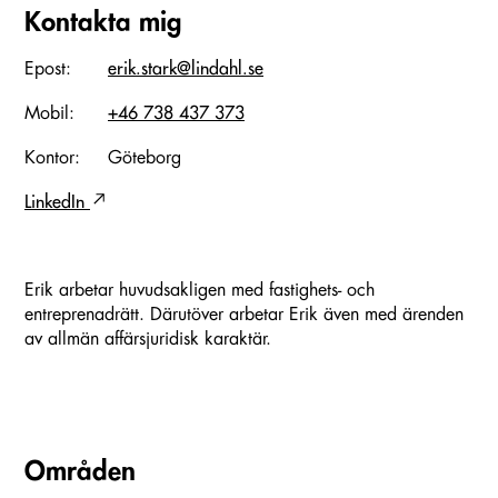
Kontakta mig
Epost:
erik.stark@lindahl.se
Mobil:
+46 738 437 373
Kontor:
Göteborg
LinkedIn
Erik arbetar huvudsakligen med fastighets- och
entreprenadrätt. Därutöver arbetar Erik även med ärenden
av allmän affärsjuridisk karaktär.
Områden