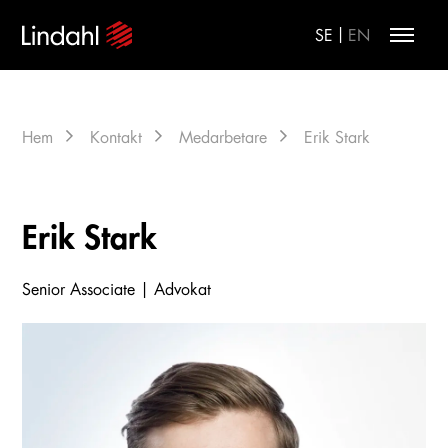
|
SE
EN
Hem
Kontakt
Medarbetare
Erik Stark
Erik Stark
Senior Associate | Advokat