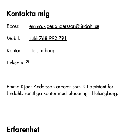
Kontakta mig
Epost:
emma.kjaer.andersson@lindahl.se
Mobil:
+46 768 992 791
Kontor:
Helsingborg
LinkedIn
Emma Kjaer Andersson arbetar som KIT-assistent för
Lindahls samtliga kontor med placering i Helsingborg.
Erfarenhet