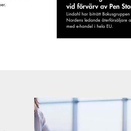
ber.
vid förvärv av Pen St
Lindahl har biträtt Bokusgruppen 
Nordens ledande återförsäljare a
med e-handel i hela EU.