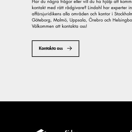
Har du några frågor eller vill du ha hjälp att komm
kontakt med rätt rådgivare? Lindahl har experter i
affärsjuridikens alla områden och kontor i Stockhol
Göteborg, Malmö, Uppsala, Örebro och Helsingbo
Välkommen att kontakta oss!
Kontakta oss