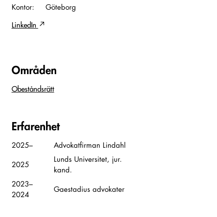
Kontor:
Göteborg
LinkedIn
Områden
Obeståndsrätt
Erfarenhet
2025–
Advokatfirman Lindahl
Lunds Universitet, jur.
2025
kand.
2023–
Gaestadius advokater
2024