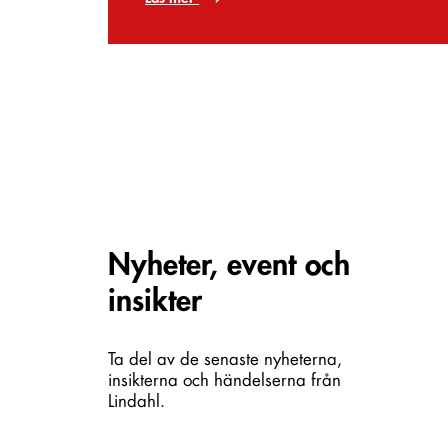
Carousel items
Nyheter, event och
insikter
Ta del av de senaste nyheterna,
insikterna och händelserna från
Lindahl.