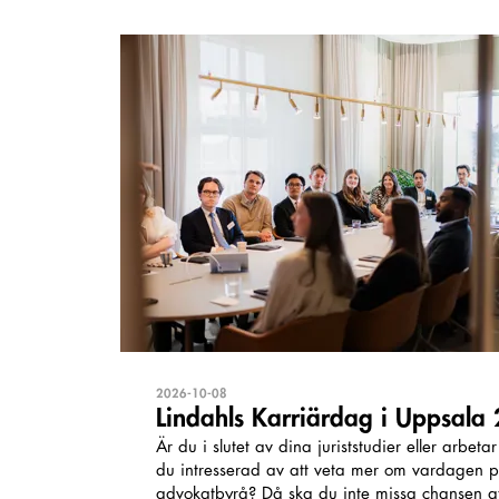
2026-10-08
Lindahls Karriärdag i Uppsala
Är du i slutet av dina juriststudier eller arbet
du intresserad av att veta mer om vardagen på
advokatbyrå? Då ska du inte missa chansen a