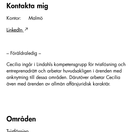
Kontakta mig
Kontor:
Malmö
LinkedIn
– Föräldraledig –
Cecilia ingår i Lindahls kompetensgrupp för tvistlösning och
entreprenadrätt och arbetar huvudsakligen i ärenden med
anknytning till dessa områden. Därutöver arbetar Cecilia
även med ärenden av allmän affärsjuridisk karaktär.
Områden
Tvistlösning