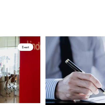
Event