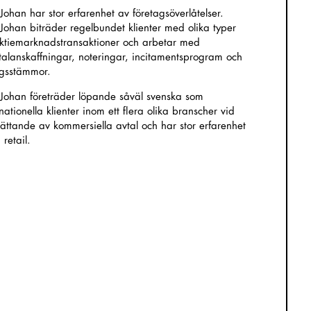
-Johan har stor erfarenhet av företagsöverlåtelser.
-Johan biträder regelbundet klienter med olika typer
ktiemarknadstransaktioner och arbetar med
talanskaffningar, noteringar, incitamentsprogram och
gsstämmor.
-Johan företräder löpande såväl svenska som
nationella klienter inom ett flera olika branscher vid
ättande av kommersiella avtal och har stor erfarenhet
retail.