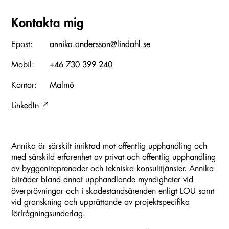
Kontakta mig
Epost:
annika.andersson@lindahl.se
Mobil:
+46 730 399 240
Kontor:
Malmö
LinkedIn
Annika är särskilt inriktad mot offentlig upphandling och
med särskild erfarenhet av privat och offentlig upphandling
av byggentreprenader och tekniska konsulttjänster. Annika
biträder bland annat upphandlande myndigheter vid
överprövningar och i skadeståndsärenden enligt LOU samt
vid granskning och upprättande av projektspecifika
förfrågningsunderlag.