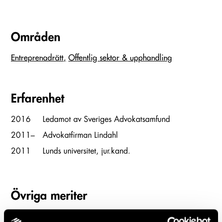
Områden
Entreprenadrätt
Offentlig sektor & upphandling
Erfarenhet
2016
Ledamot av Sveriges Advokatsamfund
2011–
Advokatfirman Lindahl
2011
Lunds universitet, jur.kand.
Övriga meriter
Annika ansvarar för undervisningen i offentlig upphandling