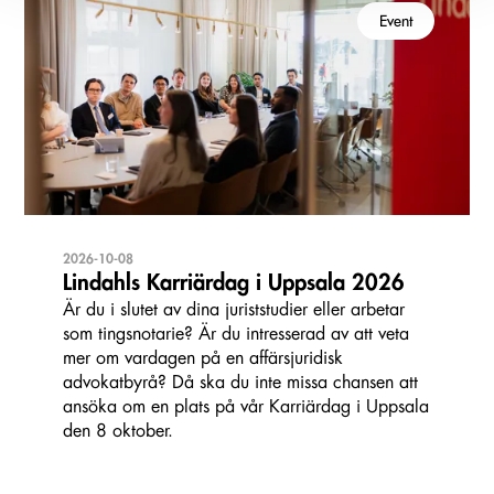
Event
2026-10-08
Lindahls Karriärdag i Uppsala 2026
Är du i slutet av dina juriststudier eller arbetar
som tingsnotarie? Är du intresserad av att veta
mer om vardagen på en affärsjuridisk
advokatbyrå? Då ska du inte missa chansen att
ansöka om en plats på vår Karriärdag i Uppsala
den 8 oktober.