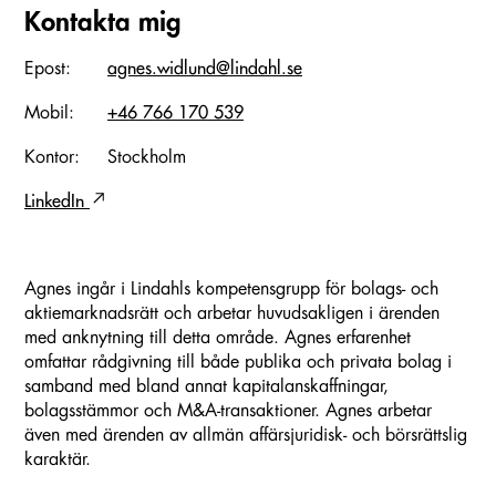
Kontakta mig
Epost:
agnes.widlund@lindahl.se
Mobil:
+46 766 170 539
Kontor:
Stockholm
LinkedIn
Agnes ingår i Lindahls kompetensgrupp för bolags- och
aktiemarknadsrätt och arbetar huvudsakligen i ärenden
med anknytning till detta område. Agnes erfarenhet
omfattar rådgivning till både publika och privata bolag i
samband med bland annat kapitalanskaffningar,
bolagsstämmor och M&A-transaktioner. Agnes arbetar
även med ärenden av allmän affärsjuridisk- och börsrättslig
karaktär.