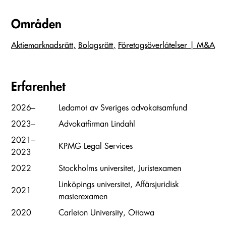
Områden
Aktiemarknadsrätt
Bolagsrätt
Företags­överlåtelser | M&A
Erfarenhet
2026–
Ledamot av Sveriges advokatsamfund
2023–
Advokatfirman Lindahl
2021–
KPMG Legal Services
2023
2022
Stockholms universitet, Juristexamen
Linköpings universitet, Affärsjuridisk
2021
masterexamen
2020
Carleton University, Ottawa