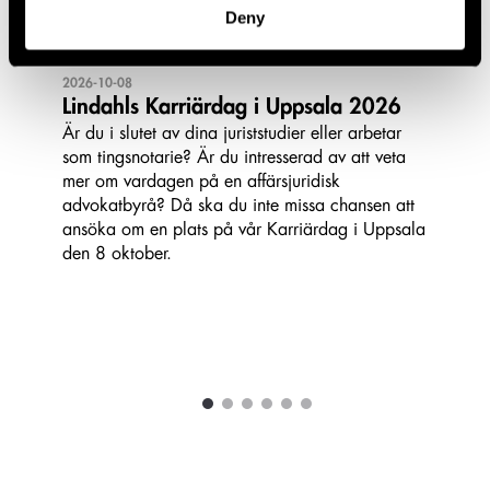
Deny
2026-10-08
Lindahls Karriärdag i Uppsala 2026
Är du i slutet av dina juriststudier eller arbetar
som tingsnotarie? Är du intresserad av att veta
mer om vardagen på en affärsjuridisk
advokatbyrå? Då ska du inte missa chansen att
ansöka om en plats på vår Karriärdag i Uppsala
den 8 oktober.
1
2
3
4
5
6
Carousel items