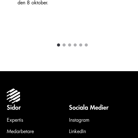
den 8 oktober.
1
2
3
4
5
6
Carousel items
Sidor
Sociala Medier
Expertis
Instagram
Medarbetare
LinkedIn