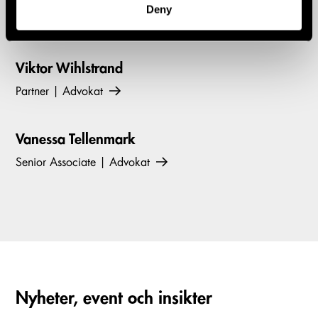
Deny
Vill du veta mer? Kontakta:
Viktor Wihlstrand
Partner | Advokat
Vanessa Tellenmark
Senior Associate | Advokat
Nyheter, event och insikter