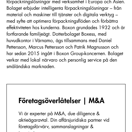
förpackningslösningar med verksamhet i Europa och Asien.
Bolaget erbjuder intelligenta förpackningslösningar – från
material och maskiner till tjänster och digitala verktyg –
med syfte att optimera förpackningsflöden och förbättra
effektiviteten hos kunderna. Boxon grundades 1932 och är
fortfarande familjeägt. Dotterbolaget Boxess, med
huvudkontor i Värnamo, ägs tillsammans med Daniel
Pettersson, Marcus Pettersson och Patrik Magnusson och
har sedan 2015 ingått i Boxon Group-koncernen. Bolaget
verkar med lokal närvaro och personlig service på den
småländska marknaden.
Företags­överlåtelser | M&A
Vi är experter på M&A, due diligence &
aktieägaravtal. Din affärsjuridiska partner vid
företagsförvärv, sammanslagningar &