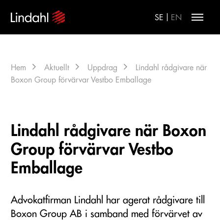
|
SE
EN
Hem
Aktuellt
Uppdrag
Lindahl rådgivare när
Boxon Group förvärvar Vestbo Emballage
Lindahl rådgivare när Boxon
Group förvärvar Vestbo
Emballage
Advokatfirman Lindahl har agerat rådgivare till
Boxon Group AB i samband med förvärvet av