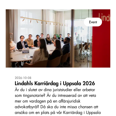
Event
2026-10-08
Lindahls Karriärdag i Uppsala 2026
Är du i slutet av dina juriststudier eller arbetar
som tingsnotarie? Är du intresserad av att veta
mer om vardagen på en affärsjuridisk
advokatbyrå? Då ska du inte missa chansen att
ansöka om en plats på vår Karriärdag i Uppsala