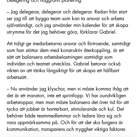
Delegering och noggrann planering.
– Jag delegerar, delegerar och delegerar. Redan från start
ser jag till att bygga team som kan ta ansvar och arbeta
självständigt, och jag använder min kalender för att skapa
utrymme för det jag behöver göra, förklarar Gabriel.
Att tidigt ge medarbetarna ansvar och förtroende, samtidigt
som han stöttar dem med konstruktiv återkoppling, är ett
sätt att balansera arbetsbelastningen samtidigt som
individen och teamet utvecklas. Gabriel betonar också
vikten av att tänka långsiktigt för att skapa ett hållbart
arbetssätt.
– Nu använder jag klyschor, men vi måste komma ihåg att
det är ett maraton, inte ett sprintlopp. Vi har oundvikligen
arbetstoppar, men man måste balansera det över tid för att
tycka att jobbet är hanterbart, stimulerande och kul. Det
behöver både teammedlemmar och ledare lära sig och
vara uppmärksamma på. Och för att det ska fungera är
kommunikation, transparens och trygghet viktiga faktorer.