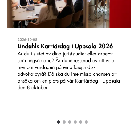
2026-10-08
Lindahls Karriärdag i Uppsala 2026
Är du i slutet av dina juriststudier eller arbetar
som tingsnotarie? Är du intresserad av att veta
mer om vardagen på en affärsjuridisk
advokatbyrå? Då ska du inte missa chansen att
ansöka om en plats på vår Karriärdag i Uppsala
den 8 oktober.
1
2
3
4
5
6
Carousel items