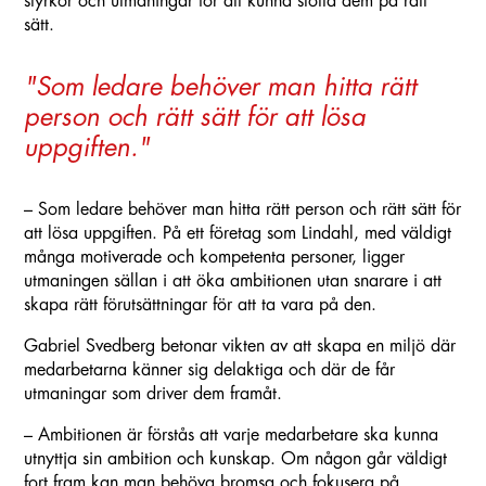
styrkor och utmaningar för att kunna stötta dem på rätt
sätt.
"Som ledare behöver man hitta rätt
person och rätt sätt för att lösa
uppgiften."
– Som ledare behöver man hitta rätt person och rätt sätt för
att lösa uppgiften. På ett företag som Lindahl, med väldigt
många motiverade och kompetenta personer, ligger
utmaningen sällan i att öka ambitionen utan snarare i att
skapa rätt förutsättningar för att ta vara på den.
Gabriel Svedberg betonar vikten av att skapa en miljö där
medarbetarna känner sig delaktiga och där de får
utmaningar som driver dem framåt.
– Ambitionen är förstås att varje medarbetare ska kunna
utnyttja sin ambition och kunskap. Om någon går väldigt
fort fram kan man behöva bromsa och fokusera på