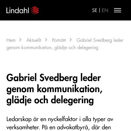
|
SE
EN
Hem
Aktuellt
Porträtt
Gabriel Svedberg leder
genom kommunikation, glädje och delegering
Gabriel Svedberg leder
genom kommunikation,
glädje och delegering
Ledarskap är en nyckelfaktor i alla typer av
verksamheter. På en advokatbyrå, där den