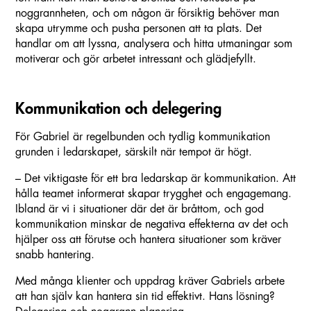
noggrannheten, och om någon är försiktig behöver man
skapa utrymme och pusha personen att ta plats. Det
handlar om att lyssna, analysera och hitta utmaningar som
motiverar och gör arbetet intressant och glädjefyllt.
Kommunikation och delegering
För Gabriel är regelbunden och tydlig kommunikation
grunden i ledarskapet, särskilt när tempot är högt.
– Det viktigaste för ett bra ledarskap är kommunikation. Att
hålla teamet informerat skapar trygghet och engagemang.
Ibland är vi i situationer där det är bråttom, och god
kommunikation minskar de negativa effekterna av det och
hjälper oss att förutse och hantera situationer som kräver
snabb hantering.
Med många klienter och uppdrag kräver Gabriels arbete
att han själv kan hantera sin tid effektivt. Hans lösning?