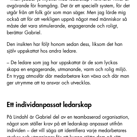
avgörande för framgång. Det är ett speciellt system, för det
utgår från att folk gör som man säger. Men jag lärde mig
också att för att verkligen uppnå något med människor så
måste det vara stimulerande, engagerande och roligt,
berättar Gabriel.
Den insikten har följt honom sedan dess, liksom det han
själv uppskattat hos andra ledare.
– De ledare som jag har uppskattat är de som lyckas
skapa en engagerande, utmanande, varm och rolig miljö.
En trygg atmosfär där medarbetare kan växa och där man
ger utrymme att ta ansvar och utvecklas.
Ett individanpassat ledarskap
På Lindahl är Gabriel del av en teambaserad organisation,
något som ställer krav på ett ledarskap anpassat utifrån
individen – det vill säga att identifiera varje medarbetares