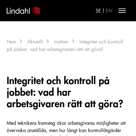
|
SE
EN
Hem
Aktuellt
Insikter
Integritet och kontroll
på jobbet: vad har arbetsgivaren rätt att göra?
Integritet och kontroll på
jobbet: vad har
arbetsgivaren rätt att göra?
Med teknikens framsteg ökar arbetsgivares möjligheter att
övervaka anställda, men hur långt kan kontrollåtgärder