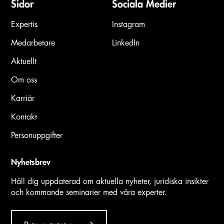
Sidor
Sociala Medier
Expertis
Instagram
Medarbetare
LinkedIn
Aktuellt
Om oss
Karriär
Kontakt
Personuppgifter
Nyhetsbrev
Håll dig uppdaterad om aktuella nyheter, juridiska insikter
och kommande seminarier med våra experter.