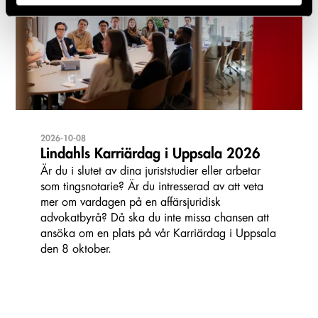
2026-10-08
Lindahls Karriärdag i Uppsala 2026
Är du i slutet av dina juriststudier eller arbetar
som tingsnotarie? Är du intresserad av att veta
mer om vardagen på en affärsjuridisk
advokatbyrå? Då ska du inte missa chansen att
ansöka om en plats på vår Karriärdag i Uppsala
den 8 oktober.