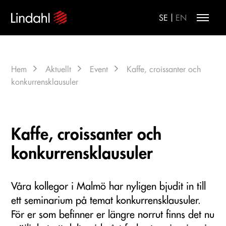
|
SE
EN
Hem
Aktuellt
Event
Kaffe, croissanter och
konkurrensklausuler
Kaffe, croissanter och
konkurrensklausuler
Våra kollegor i Malmö har nyligen bjudit in till
ett seminarium på temat konkurrensklausuler.
För er som befinner er längre norrut finns det nu