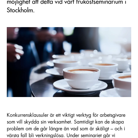
möjlighet att delta vid vårt frukostseminarium i
Stockholm.
Konkurrensklausuler är ett viktigt verktyg för arbetsgivare
som vill skydda sin verksamhet. Samtidigt kan de skapa
problem om de går längre än vad som är skäligt – och i
värsta fall bli verkningslösa. Under seminariet går vi