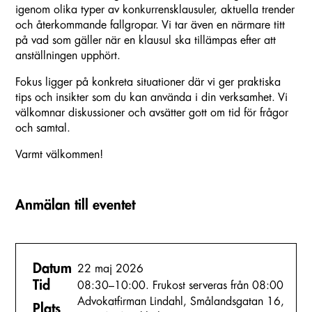
igenom olika typer av konkurrensklausuler, aktuella trender
och återkommande fallgropar. Vi tar även en närmare titt
på vad som gäller när en klausul ska tillämpas efter att
anställningen upphört.
Fokus ligger på konkreta situationer där vi ger praktiska
tips och insikter som du kan använda i din verksamhet. Vi
välkomnar diskussioner och avsätter gott om tid för frågor
och samtal.
Varmt välkommen!
Anmälan till eventet
Datum
22 maj 2026
Tid
08:30–10:00. Frukost serveras från 08:00
Advokatfirman Lindahl, Smålandsgatan 16,
Plats