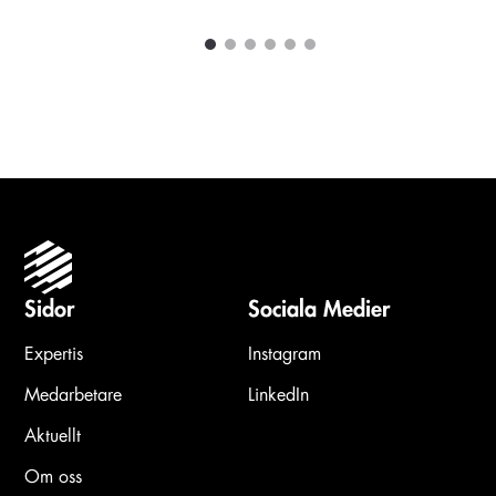
1
2
3
4
5
6
Carousel items
Sidor
Sociala Medier
Expertis
Instagram
Medarbetare
LinkedIn
Aktuellt
Om oss