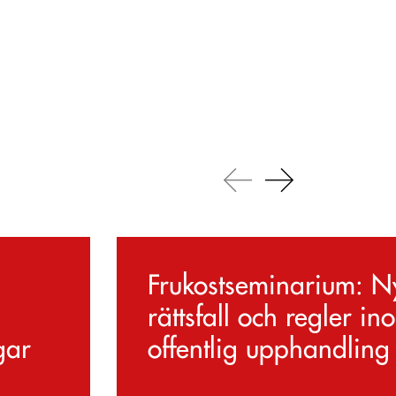
Frukostseminarium: 
rättsfall och regler in
gar
offentlig upphandling