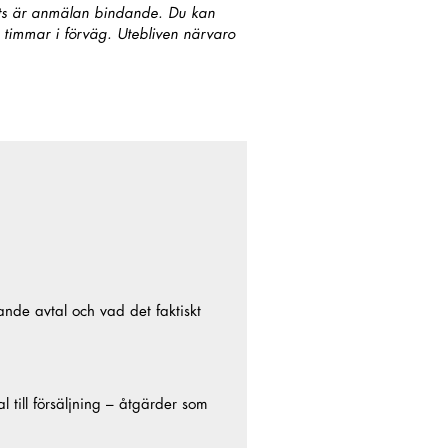
ats är anmälan bindande. Du kan
4 timmar i förväg. Utebliven närvaro
ande avtal och vad det faktiskt
 till försäljning – åtgärder som