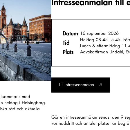
Intresseanmälan till 
Datum
16 september 2026
Heldag 08.45-15.45. För
Tid
Lunch & eftermiddag 11.
Plats
Advokatfirman Lindahl, St
Till intresseanmälan
tillsammans med
en heldag i Helsingborg.
ska råd och aktuella
Gör en intresseanmälan senast den 9 s
kostnadsfritt och antalet platser är begrä