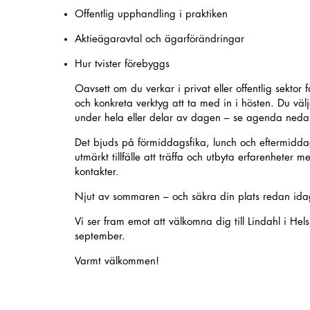
Offentlig upphandling i praktiken
Aktieägaravtal och ägarförändringar
Hur tvister förebyggs
Oavsett om du verkar i privat eller offentlig sektor f
och konkreta verktyg att ta med in i hösten. Du välje
under hela eller delar av dagen – se agenda neda
Det bjuds på förmiddagsfika, lunch och eftermidda
utmärkt tillfälle att träffa och utbyta erfarenhete
kontakter.
Njut av sommaren – och säkra din plats redan ida
Vi ser fram emot att välkomna dig till Lindahl i He
september.
Varmt välkommen!