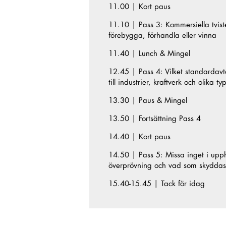
11.00 | Kort paus
11.10 | Pass 3: Kommersiella tvister
förebygga, förhandla eller vinna
11.40 | Lunch & Mingel
12.45 | Pass 4: Vilket standardavta
till industrier, kraftverk och olika 
13.30 | Paus & Mingel
13.50 | Fortsättning Pass 4
14.40 | Kort paus
14.50 | Pass 5: Missa inget i upp
överprövning och vad som skyddas 
15.40-15.45 | Tack för idag