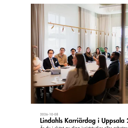
2026-10-08
Lindahls Karriärdag i Uppsala