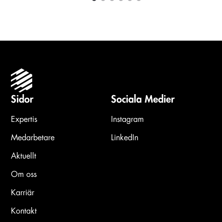
1
2
3
4
5
6
Carousel items
Sidor
Sociala Medier
Expertis
Instagram
Medarbetare
LinkedIn
Aktuellt
Om oss
Karriär
Kontakt