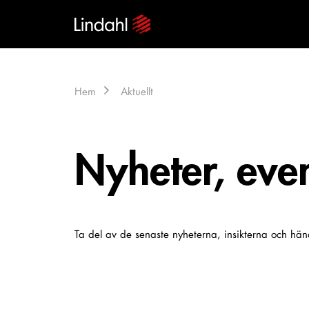
Hem
Aktuellt
Nyheter, even
Ta del av de senaste nyheterna, insikterna och hän