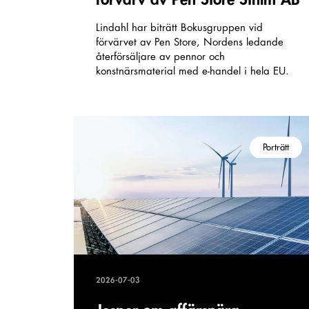
Lindahl har biträtt Bokusgruppen vid
förvärvet av Pen Store, Nordens ledande
återförsäljare av pennor och
konstnärsmaterial med e-handel i hela EU.
Porträtt
2026-07-03