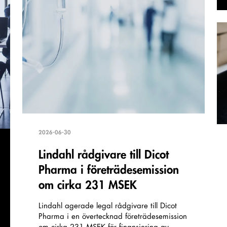
2026-06-30
Lindahl rådgivare till Dicot
Pharma i företrädesemission
om cirka 231 MSEK
Lindahl agerade legal rådgivare till Dicot
Pharma i en övertecknad företrädesemission