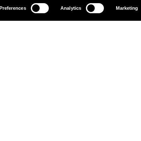
Ladda fler
Preferences
Analytics
Marketing
om
ill