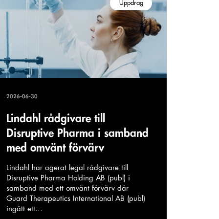
Uppdrag
2026-06-30
Lindahl rådgivare till
Disruptive Pharma i samband
med omvänt förvärv
Lindahl har agerat legal rådgivare till
Disruptive Pharma Holding AB (publ) i
samband med ett omvänt förvärv där
Guard Therapeutics International AB (publ)
ingått ett...