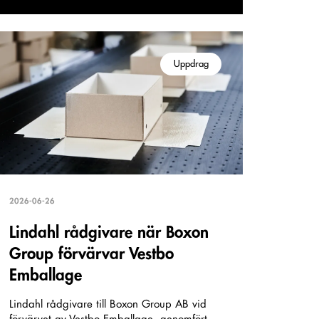
Uppdrag
2026-06-26
Lindahl rådgivare när Boxon
Group förvärvar Vestbo
Emballage
Lindahl rådgivare till Boxon Group AB vid