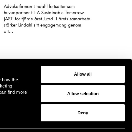
Advokatfirman Lindahl fortsätter som
huvudpartner till A Sustainable Tomorrow
(AST) för fjärde året i rad. I årets samarbete
stärker Lindahl sitt engagemang genom
att...
Allow all
e how the
keting
can find more
Allow selection
Deny