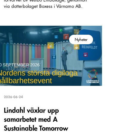
förvärvet av Vestbo Emballage, genomfört
via dotterbolaget Boxess i Värnamo AB.
Nyheter
2026-06-24
Lindahl växlar upp
samarbetet med A
Sustainable Tomorrow