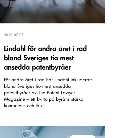
2026-07-07
Lindahl för andra året i rad
bland Sveriges tio mest
ansedda patentbyråer
För andra året i rad har Lindahl inkluderats
bland Sveriges tio mest ansedda
patentbyråer av The Patent Lawyer
Magazine – ett kvitto på byråns starka
kompetens och lån...